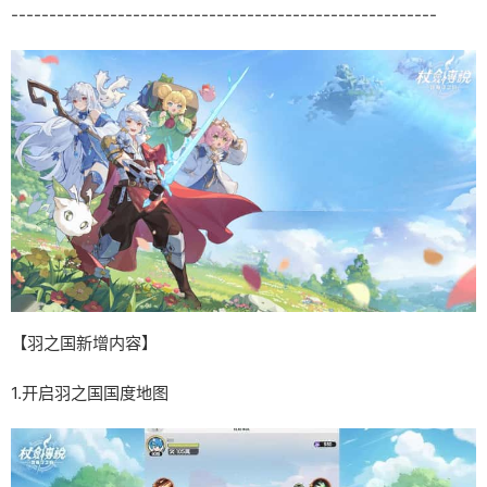
--------------------------------------------------------
【羽之国新增内容】
1.开启羽之国国度地图