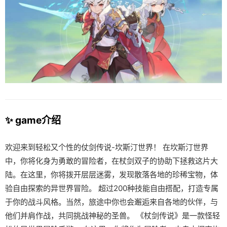
✨ game介绍
欢迎来到轻松又个性的仗剑传说-坎斯汀世界！ 在坎斯汀世界
中，你将化身为勇敢的冒险者，在杖剑双子的协助下拯救这片大
陆。在这里，你将拨开层层迷雾，发现散落各地的珍稀宝物，体
验自由探索的异世界冒险。 超过200种技能自由搭配，打造专属
于你的战斗风格。当然，旅途中你也会邂逅来自各地的伙伴，与
他们并肩作战，共同挑战神秘的圣兽。 《杖剑传说》是一款怪轻