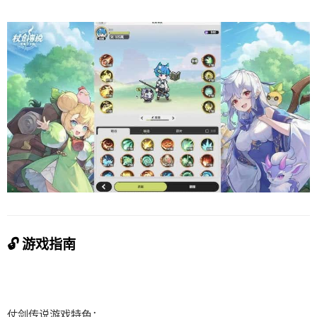
🔓 游戏指南
仗剑传说游戏特色：