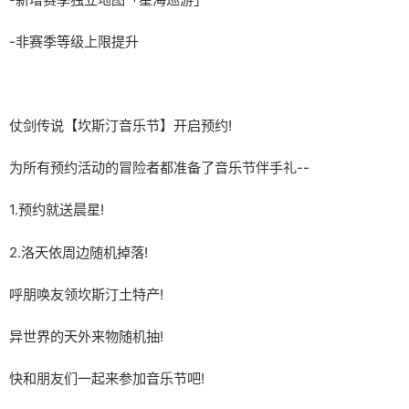
-非赛季等级上限提升
仗剑传说【坎斯汀音乐节】开启预约!
为所有预约活动的冒险者都准备了音乐节伴手礼--
1.预约就送晨星!
2.洛天依周边随机掉落!
呼朋唤友领坎斯汀土特产!
异世界的天外来物随机抽!
快和朋友们一起来参加音乐节吧!