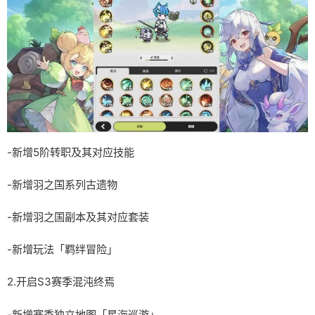
-新增5阶转职及其对应技能
-新增羽之国系列古遗物
-新增羽之国副本及其对应套装
-新增玩法「羁绊冒险」
2.开启S3赛季混沌终焉
-新增赛季独立地图「星海巡游」