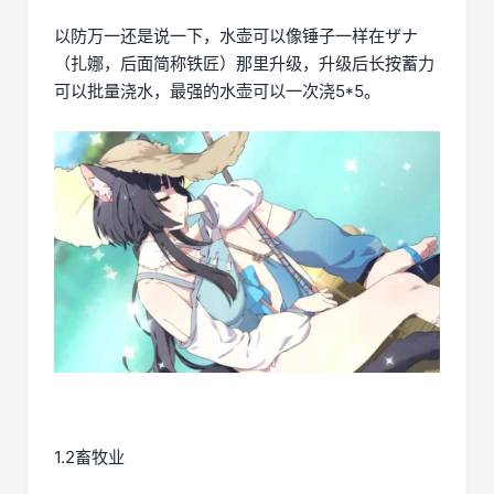
以防万一还是说一下，水壶可以像锤子一样在ザナ
（扎娜，后面简称铁匠）那里升级，升级后长按蓄力
可以批量浇水，最强的水壶可以一次浇5*5。
1.2畜牧业