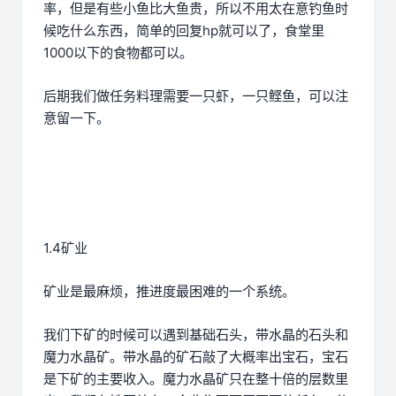
率，但是有些小鱼比大鱼贵，所以不用太在意钓鱼时
候吃什么东西，简单的回复hp就可以了，食堂里
1000以下的食物都可以。
后期我们做任务料理需要一只虾，一只鲣鱼，可以注
意留一下。
1.4矿业
矿业是最麻烦，推进度最困难的一个系统。
我们下矿的时候可以遇到基础石头，带水晶的石头和
魔力水晶矿。带水晶的矿石敲了大概率出宝石，宝石
是下矿的主要收入。魔力水晶矿只在整十倍的层数里