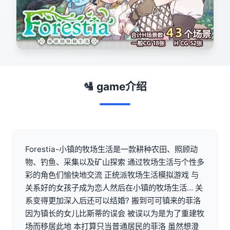
🛂 game介绍
Forestia-小镇的牧场生活是一款耕种农田、照顾动
物、钓鱼、采集以及矿山探索 通过牧场生活与个性多
彩的角色们愉快地交流 正统派牧场生活模拟游戏 与
关系好的女孩子成为恋人然后在小镇的牧场生活… 关
系变得更加深入后还可以结婚? 搬到可可镇来的菲洛
因为镇长的女儿比斯蒂的误会 被误以为是为了重建牧
场而移居此地 本打算只当普通居民的菲洛 虽然想澄