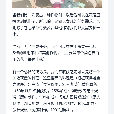
当我们第一次卖出一种作物时，以后就可以在花店直
接买到他们了，所以除非是镇长女儿的任务需求，否
则除了卷心菜草莓菠萝，其他作物我们都只需要种一
个。
当然，为了完成任务，我们可以在左上角留一小片
5*5的地用来种植其他作物。（主要是每个角色表白
用的花，每种十株）
有一个必备的技巧是，我们在收获之前可以先吃一个
加收获量的料理，这里推荐的料理是（根据获得难度
为顺序）：曲奇（食堂购买，25％加成）黄色草药
（50层以后矿洞获得，25％加成）蛋糕或者芝士蛋
糕（厨房制作，50%加成）巧克力蛋糕或煎饼（厨房
制作，75%加成）松茸饭（厨房制作，100%加成）
菠萝蛋糕（厨房制作，100%加成）。