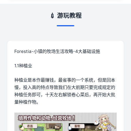
💉 游玩教程
Forestia-小镇的牧场生活攻略-4大基础设施
1.1种植业
种植业是本作最赚钱，最省事的一个系统，但是回本
慢，投入高的特点导致我们在大前期只要完成规定的
种植任务即可，十天左右解锁卷心菜后，再开始大批
量种植作物。