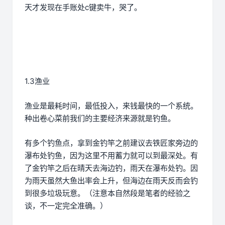
天才发现在手账处c键卖牛，哭了。
1.3渔业
渔业是最耗时间，最低投入，来钱最快的一个系统。
种出卷心菜前我们的主要经济来源就是钓鱼。
有多个钓鱼点，拿到金钓竿之前建议去铁匠家旁边的
瀑布处钓鱼，因为这里不用蓄力就可以到最深处。有
了金钓竿之后在晴天去海边钓，雨天在瀑布处钓。因
为雨天虽然大鱼出率会上升，但海边在雨天反而会钓
到很多垃圾玩意。（注意本自然段是笔者的经验之
谈，不一定完全准确。）