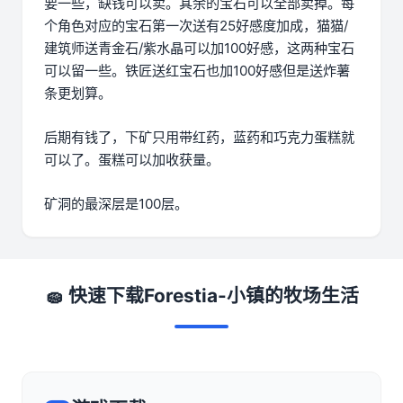
要一些，缺钱可以卖。其余的宝石可以全部卖掉。每
个角色对应的宝石第一次送有25好感度加成，猫猫/
建筑师送青金石/紫水晶可以加100好感，这两种宝石
可以留一些。铁匠送红宝石也加100好感但是送炸薯
条更划算。
后期有钱了，下矿只用带红药，蓝药和巧克力蛋糕就
可以了。蛋糕可以加收获量。
矿洞的最深层是100层。
🧽 快速下载Forestia-小镇的牧场生活