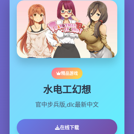
精品游戏
水电工幻想
官中步兵版,dlc最新中文
在线下载