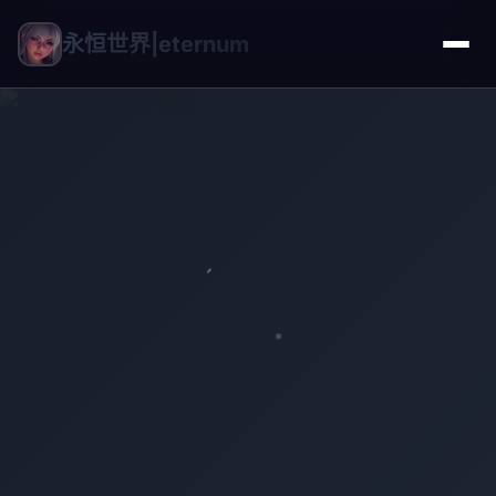
永恒世界|eternum