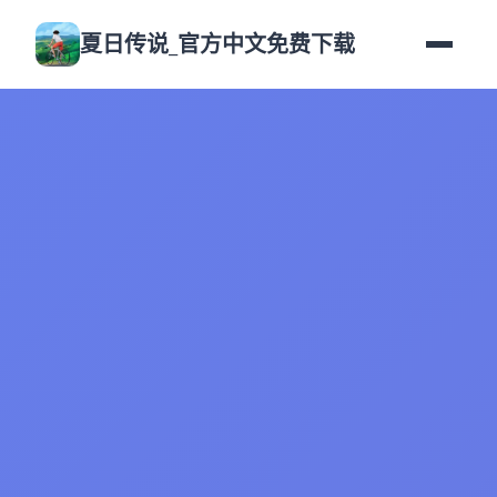
夏日传说_官方中文免费下载