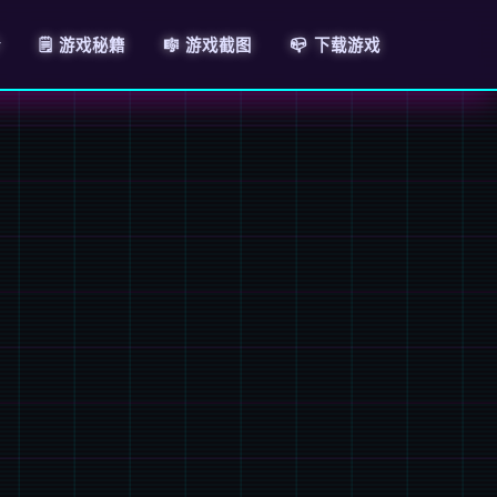
介
🗒️ 游戏秘籍
🎼 游戏截图
📪 下载游戏