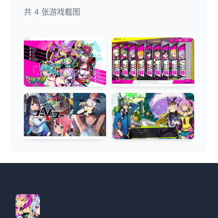
共 4 张游戏截图