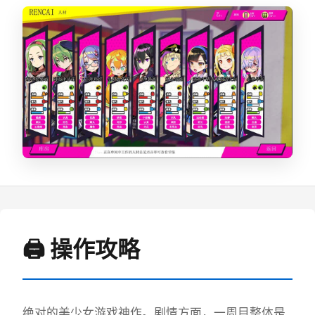
🖨️ 操作攻略
绝对的美少女游戏神作。剧情方面，一周目整体是