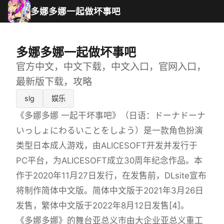
多娜多娜一起做坏事吧
多娜多娜一起做坏事吧
官方中文，中文下载，中文入口，官网入口，
最新版下载，攻略
slg
娱乐
《多娜多娜 一起干坏事吧》（日语：ドーナドーナ
いっしょにわるいことをしよう）是一款角色扮演
类型日本成人游戏，由ALICESOFT开发并发行于
PC平台，为ALICESOFT成立30周年纪念作品。本
作于2020年11月27日发行，在发售前，DLsite宣布
将制作简体中文版。简体中文版于2021年3月26日
发售，繁体中文版于2022年8月12日发售[4]。
《多娜多娜》的舞台亚总义市由大企业亚总义重工