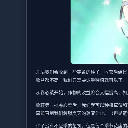
开局我们会收到一些芜菁的种子，收获后给ビ
收益都不高，我们只需要少量种植就可以了。
从卷心菜开始，作物的收益将会大幅提高，如果我
收获第一批卷心菜后，我们就可以种植草莓和
草莓直到我们解锁夏天的菠萝为止。（但是笔
种子没有不应季的惩罚，但是每个季节花店的