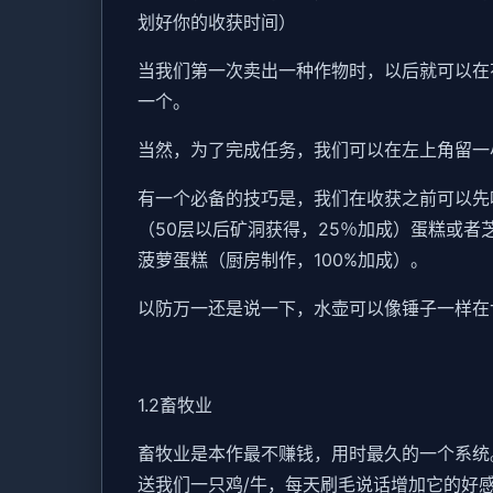
划好你的收获时间）
当我们第一次卖出一种作物时，以后就可以在
一个。
当然，为了完成任务，我们可以在左上角留一
有一个必备的技巧是，我们在收获之前可以先
（50层以后矿洞获得，25％加成）蛋糕或者
菠萝蛋糕（厨房制作，100%加成）。
以防万一还是说一下，水壶可以像锤子一样在
1.2畜牧业
畜牧业是本作最不赚钱，用时最久的一个系统
送我们一只鸡/牛，每天刷毛说话增加它的好