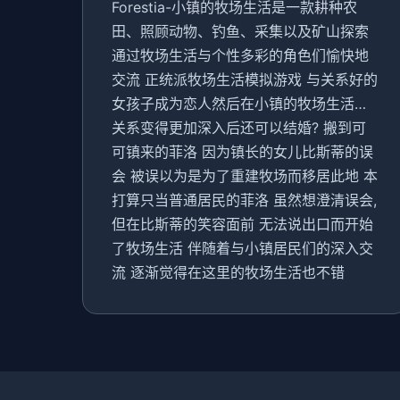
Forestia-小镇的牧场生活是一款耕种农
田、照顾动物、钓鱼、采集以及矿山探索
通过牧场生活与个性多彩的角色们愉快地
交流 正统派牧场生活模拟游戏 与关系好的
女孩子成为恋人然后在小镇的牧场生活…
关系变得更加深入后还可以结婚? 搬到可
可镇来的菲洛 因为镇长的女儿比斯蒂的误
会 被误以为是为了重建牧场而移居此地 本
打算只当普通居民的菲洛 虽然想澄清误会,
但在比斯蒂的笑容面前 无法说出口而开始
了牧场生活 伴随着与小镇居民们的深入交
流 逐渐觉得在这里的牧场生活也不错